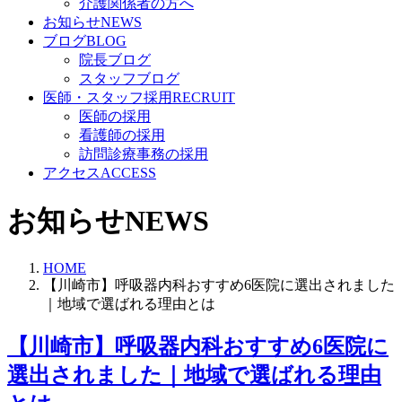
介護関係者の方へ
お知らせ
NEWS
ブログ
BLOG
院長ブログ
スタッフブログ
医師・スタッフ採用
RECRUIT
医師の採用
看護師の採用
訪問診療事務の採用
アクセス
ACCESS
お知らせ
NEWS
HOME
【川崎市】呼吸器内科おすすめ6医院に選出されました
｜地域で選ばれる理由とは
【川崎市】呼吸器内科おすすめ6医院に
選出されました｜地域で選ばれる理由