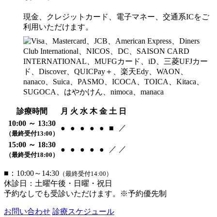
現金、クレジットカード、電子マネー、交通系ICをご
利用いただけます。
診療時間
月
火
水
木
金
土
日
10:00 ～ 13:30
／
●
●
●
●
●
■
（最終受付13:00）
15:00 ～ 18:30
／
／
●
●
●
●
●
（最終受付18:00）
■：10:00～14:30
（最終受付14:00）
休診日：土曜午後・日曜・祝日
予約なしでも受診いただけます。※予約優先制
お問い合わせ
診療スケジュール