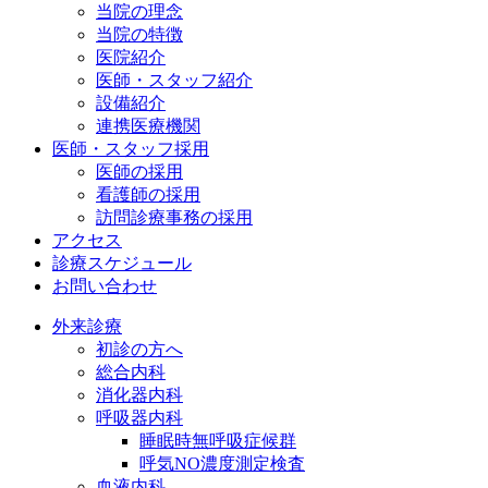
当院の理念
当院の特徴
医院紹介
医師・スタッフ紹介
設備紹介
連携医療機関
医師・スタッフ採用
医師の採用
看護師の採用
訪問診療事務の採用
アクセス
診療スケジュール
お問い合わせ
外来診療
初診の方へ
総合内科
消化器内科
呼吸器内科
睡眠時無呼吸症候群
呼気NO濃度測定検査
血液内科