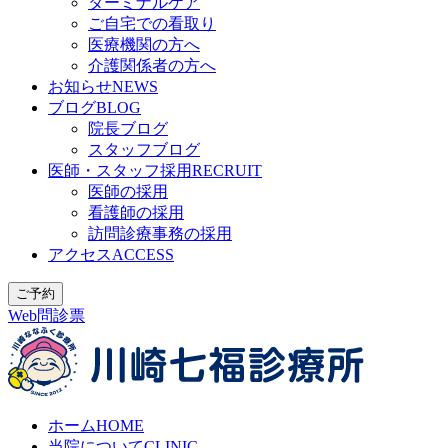
ターミナルケア
ご自宅での看取り
医療機関の方へ
介護関係者の方へ
お知らせ
NEWS
ブログ
BLOG
院長ブログ
スタッフブログ
医師・スタッフ採用
RECRUIT
医師の採用
看護師の採用
訪問診療事務の採用
アクセス
ACCESS
ご予約
Web問診票
ホーム
HOME
当院について
CLINIC