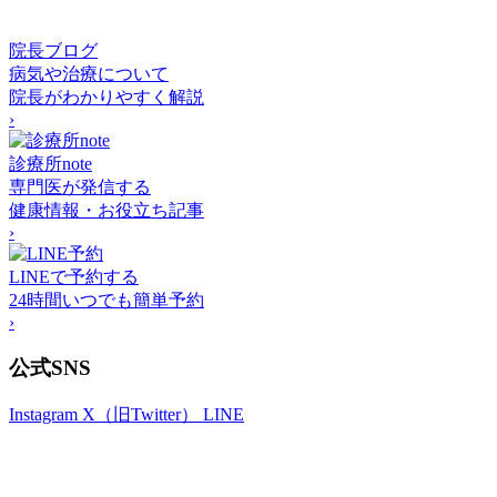
院長ブログ
病気や治療について
院長がわかりやすく解説
›
診療所note
専門医が発信する
健康情報・お役立ち記事
›
LINEで予約する
24時間いつでも簡単予約
›
公式SNS
Instagram
X（旧Twitter）
LINE