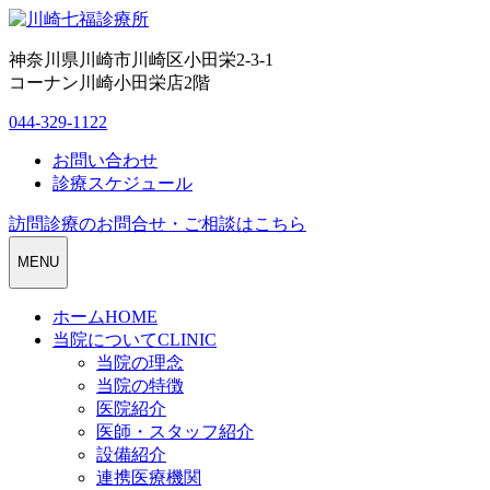
神奈川県川崎市川崎区小田栄2-3-1
コーナン川崎小田栄店2階
044-329-1122
お問い合わせ
診療スケジュール
訪問診療のお問合せ・ご相談はこちら
MENU
ホーム
HOME
当院について
CLINIC
当院の理念
当院の特徴
医院紹介
医師・スタッフ紹介
設備紹介
連携医療機関