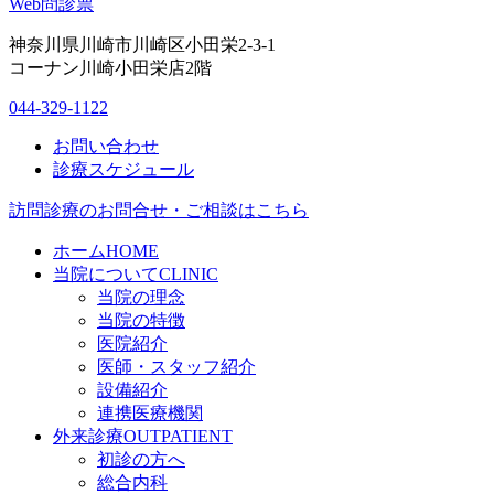
Web問診票
神奈川県川崎市川崎区小田栄2-3-1
コーナン川崎小田栄店2階
044-329-1122
お問い合わせ
診療スケジュール
訪問診療のお問合せ・ご相談はこちら
ホーム
HOME
当院について
CLINIC
当院の理念
当院の特徴
医院紹介
医師・スタッフ紹介
設備紹介
連携医療機関
外来診療
OUTPATIENT
初診の方へ
総合内科