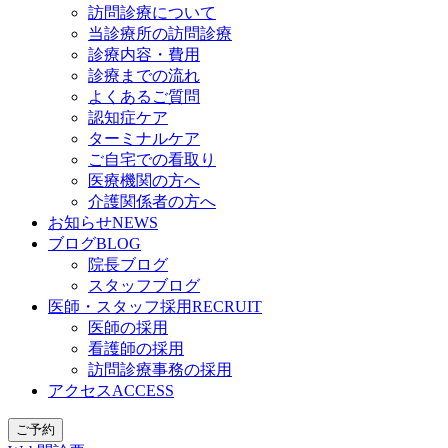
訪問診療について
当診療所の訪問診療
診療内容・費用
診療までの流れ
よくあるご質問
認知症ケア
ターミナルケア
ご自宅での看取り
医療機関の方へ
介護関係者の方へ
お知らせ
NEWS
ブログ
BLOG
院長ブログ
スタッフブログ
医師・スタッフ採用
RECRUIT
医師の採用
看護師の採用
訪問診療事務の採用
アクセス
ACCESS
ご予約