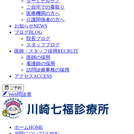
ターミナルケア
ご自宅での看取り
医療機関の方へ
介護関係者の方へ
お知らせ
NEWS
ブログ
BLOG
院長ブログ
スタッフブログ
医師・スタッフ採用
RECRUIT
医師の採用
看護師の採用
訪問診療事務の採用
アクセス
ACCESS
ご予約
Web問診票
ホーム
HOME
当院について
CLINIC