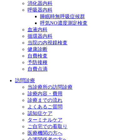
消化器内科
呼吸器内科
睡眠時無呼吸症候群
呼気NO濃度測定検査
血液内科
循環器内科
当院の内視鏡検査
健康診断
自費検査
予防接種
自費点滴
訪問診療
当診療所の訪問診療
診療内容・費用
診療までの流れ
よくあるご質問
認知症ケア
ターミナルケア
ご自宅での看取り
医療機関の方へ
介護関係者の方へ