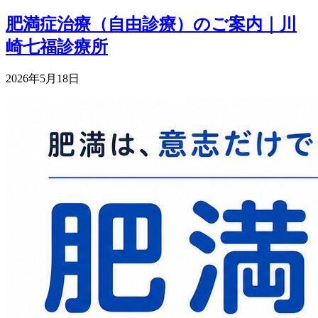
肥満症治療（自由診療）のご案内｜川
崎七福診療所
2026年5月18日