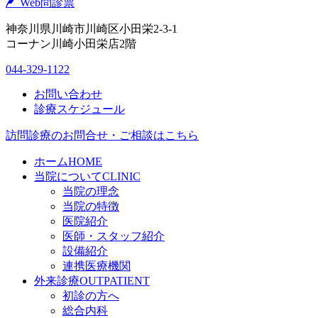
Web問診票
神奈川県川崎市川崎区小田栄2-3-1
コーナン川崎小田栄店2階
044-329-1122
お問い合わせ
診療スケジュール
訪問診療のお問合せ・ご相談はこちら
ホーム
HOME
当院について
CLINIC
当院の理念
当院の特徴
医院紹介
医師・スタッフ紹介
設備紹介
連携医療機関
外来診療
OUTPATIENT
初診の方へ
総合内科