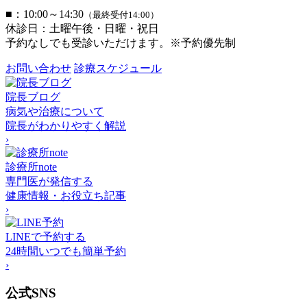
■：10:00～14:30
（最終受付14:00）
休診日：土曜午後・日曜・祝日
予約なしでも受診いただけます。※予約優先制
お問い合わせ
診療スケジュール
院長ブログ
病気や治療について
院長がわかりやすく解説
›
診療所note
専門医が発信する
健康情報・お役立ち記事
›
LINEで予約する
24時間いつでも簡単予約
›
公式SNS