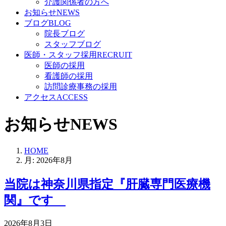
介護関係者の方へ
お知らせ
NEWS
ブログ
BLOG
院長ブログ
スタッフブログ
医師・スタッフ採用
RECRUIT
医師の採用
看護師の採用
訪問診療事務の採用
アクセス
ACCESS
お知らせ
NEWS
HOME
月:
2026年8月
当院は神奈川県指定『肝臓専門医療機
関』です
2026年8月3日