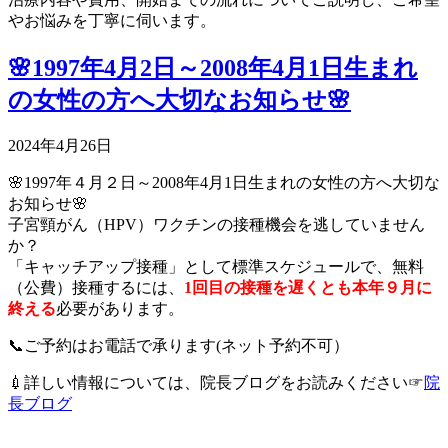
やお悩みを丁寧に伺います。
🌸1997年4月2日～2008年4月1日生まれ
の女性の方へ大切なお知らせ🌸
2024年4月26日
🌸1997年４月２日～2008年4月1日生まれの女性の方へ大切な
お知らせ🌸
子宮頸がん（HPV）ワクチンの接種機会を逃していません
か？
「キャッチアップ接種」として標準スケジュールで、無料
（公費）接種するには、
1回目の接種を遅くとも本年９月に
終える
必要があります。
📞ご予約はお電話で承ります(ネット予約不可）
💉詳しい情報については、院長ブログをお読みください☞
院
長ブログ