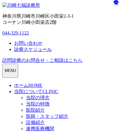
神奈川県川崎市川崎区小田栄2-3-1
コーナン川崎小田栄店2階
044-329-1122
お問い合わせ
診療スケジュール
訪問診療のお問合せ・ご相談はこちら
MENU
ホーム
HOME
当院について
CLINIC
当院の理念
当院の特徴
医院紹介
医師・スタッフ紹介
設備紹介
連携医療機関