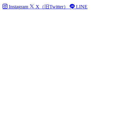
Instagram
X（旧Twitter）
LINE