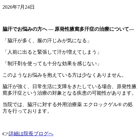
2026年7月24日
脇汗でお悩みの方へ ― 原発性腋窩多汗症の治療について
―
「脇汗が多く、服の汗じみが気になる」
「人前に出ると緊張して汗が増えてしまう」
「制汗剤を使っても十分な効果を感じない」
このようなお悩みを抱えている方は少なくありません。
脇汗が強く、日常生活に支障をきたしている場合、原発性腋
窩多汗症という治療の対象となる疾患の可能性があります。
当院では、脇汗に対する外用治療薬 エクロックゲル® の処
方を行っております。
👉
詳細は院長ブログへ