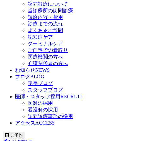
訪問診療について
当診療所の訪問診療
診療内容・費用
診療までの流れ
よくあるご質問
認知症ケア
ターミナルケア
ご自宅での看取り
医療機関の方へ
介護関係者の方へ
お知らせ
NEWS
ブログ
BLOG
院長ブログ
スタッフブログ
医師・スタッフ採用
RECRUIT
医師の採用
看護師の採用
訪問診療事務の採用
アクセス
ACCESS
ご予約