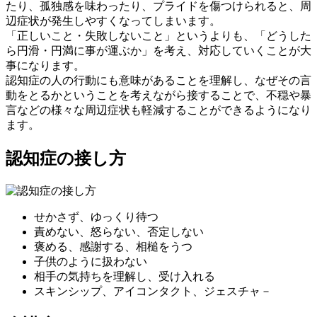
たり、孤独感を味わったり、プライドを傷つけられると、周
辺症状が発生しやすくなってしまいます。
「正しいこと・失敗しないこと」というよりも、「どうした
ら円滑・円満に事が運ぶか」を考え、対応していくことが大
事になります。
認知症の人の行動にも意味があることを理解し、なぜその言
動をとるかということを考えながら接することで、不穏や暴
言などの様々な周辺症状も軽減することができるようになり
ます。
認知症の接し方
せかさず、ゆっくり待つ
責めない、怒らない、否定しない
褒める、感謝する、相槌をうつ
子供のように扱わない
相手の気持ちを理解し、受け入れる
スキンシップ、アイコンタクト、ジェスチャ－