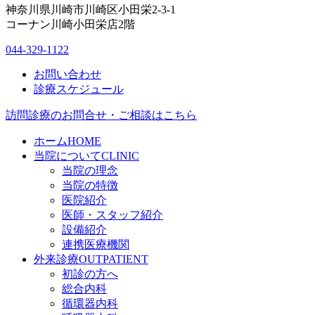
神奈川県川崎市川崎区小田栄2-3-1
コーナン川崎小田栄店2階
044-329-1122
お問い合わせ
診療スケジュール
訪問診療のお問合せ・ご相談はこちら
ホーム
HOME
当院について
CLINIC
当院の理念
当院の特徴
医院紹介
医師・スタッフ紹介
設備紹介
連携医療機関
外来診療
OUTPATIENT
初診の方へ
総合内科
循環器内科