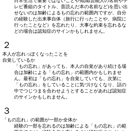
日常生活で重要ではないことや知識(芸能人の名前やテ
レビ番組のタイトル、昔読んだ本の名前など)を思い出
せないのは加齢によるもの忘れの範囲内ですが、自分
の経験した出来事自体（旅行に行ったことや、病院に
行ったことなど）を忘れたり、大事な約束を忘れるな
どの場合は認知症のサインかもしれません。
２
本人が忘れっぽくなったことを
自覚しているか
「もの忘れ」があっても、本人の自覚があり続ける場
合は加齢による「もの忘れ」の範囲内かもしれませ
ん。最初は「もの忘れ」を自覚していても、次第に
「もの忘れ」をしていることに気づけなくなり、話の
中でつじつまを合わせようとすることがあれば認知症
のサインかもしれません。
３
「もの忘れ」の範囲が一部か全体か
経験の一部を忘れるのは加齢による「もの忘れ」の範