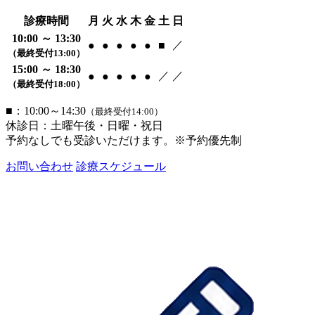
診療時間
月
火
水
木
金
土
日
10:00 ～ 13:30
／
●
●
●
●
●
■
（最終受付13:00）
15:00 ～ 18:30
／
／
●
●
●
●
●
（最終受付18:00）
■：10:00～14:30
（最終受付14:00）
休診日：土曜午後・日曜・祝日
予約なしでも受診いただけます。※予約優先制
お問い合わせ
診療スケジュール