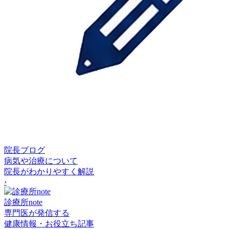
院長ブログ
病気や治療について
院長がわかりやすく解説
›
診療所note
専門医が発信する
健康情報・お役立ち記事