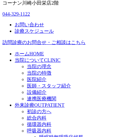
コーナン川崎小田栄店2階
044-329-1122
お問い合わせ
診療スケジュール
訪問診療のお問合せ・ご相談はこちら
ホーム
HOME
当院について
CLINIC
当院の理念
当院の特徴
医院紹介
医師・スタッフ紹介
設備紹介
連携医療機関
外来診療
OUTPATIENT
初診の方へ
総合内科
循環器内科
呼吸器内科