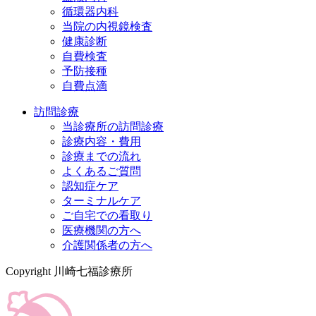
循環器内科
当院の内視鏡検査
健康診断
自費検査
予防接種
自費点滴
訪問診療
当診療所の訪問診療
診療内容・費用
診療までの流れ
よくあるご質問
認知症ケア
ターミナルケア
ご自宅での看取り
医療機関の方へ
介護関係者の方へ
Copyright 川崎七福診療所