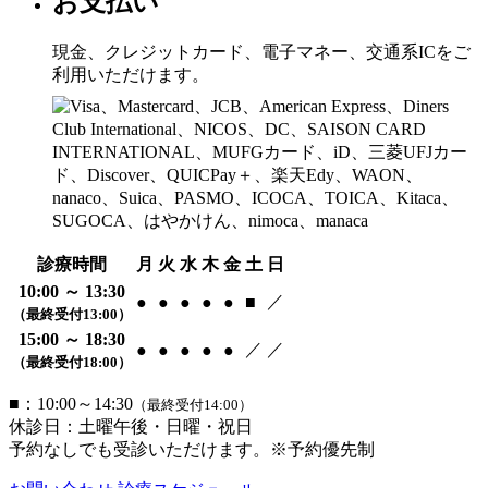
お支払い
現金、クレジットカード、電子マネー、交通系ICをご
利用いただけます。
診療時間
月
火
水
木
金
土
日
10:00 ～ 13:30
／
●
●
●
●
●
■
（最終受付13:00）
15:00 ～ 18:30
／
／
●
●
●
●
●
（最終受付18:00）
■：10:00～14:30
（最終受付14:00）
休診日：土曜午後・日曜・祝日
予約なしでも受診いただけます。※予約優先制