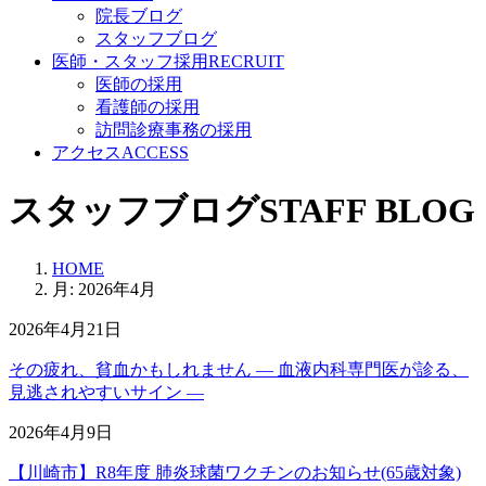
院長ブログ
スタッフブログ
医師・スタッフ採用
RECRUIT
医師の採用
看護師の採用
訪問診療事務の採用
アクセス
ACCESS
スタッフブログ
STAFF BLOG
HOME
月:
2026年4月
2026年4月21日
その疲れ、貧血かもしれません ― 血液内科専門医が診る、
見逃されやすいサイン ―
2026年4月9日
【川崎市】R8年度 肺炎球菌ワクチンのお知らせ(65歳対象)