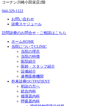
コーナン川崎小田栄店2階
044-329-1122
お問い合わせ
診療スケジュール
訪問診療のお問合せ・ご相談はこちら
ホーム
HOME
当院について
CLINIC
当院の理念
当院の特徴
医院紹介
医師・スタッフ紹介
設備紹介
連携医療機関
外来診療
OUTPATIENT
初診の方へ
総合内科
循環器内科
呼吸器内科