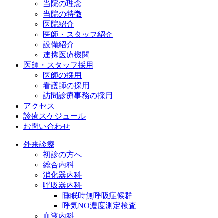
当院の理念
当院の特徴
医院紹介
医師・スタッフ紹介
設備紹介
連携医療機関
医師・スタッフ採用
医師の採用
看護師の採用
訪問診療事務の採用
アクセス
診療スケジュール
お問い合わせ
外来診療
初診の方へ
総合内科
消化器内科
呼吸器内科
睡眠時無呼吸症候群
呼気NO濃度測定検査
血液内科