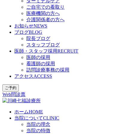
ターミナルケア
ご自宅での看取り
医療機関の方へ
介護関係者の方へ
お知らせ
NEWS
ブログ
BLOG
院長ブログ
スタッフブログ
医師・スタッフ採用
RECRUIT
医師の採用
看護師の採用
訪問診療事務の採用
アクセス
ACCESS
ご予約
Web問診票
ホーム
HOME
当院について
CLINIC
当院の理念
当院の特徴