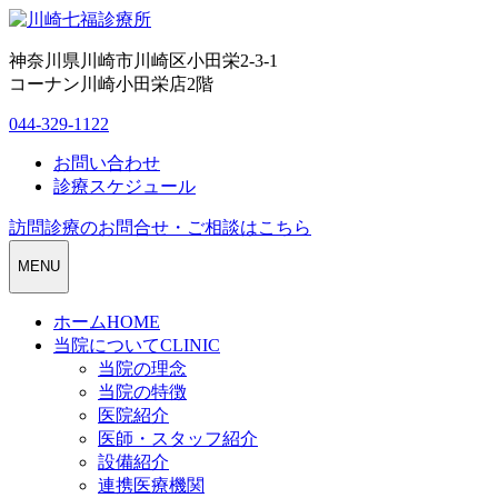
神奈川県川崎市川崎区小田栄2-3-1
コーナン川崎小田栄店2階
044-329-1122
お問い合わせ
診療スケジュール
訪問診療のお問合せ・ご相談はこちら
MENU
ホーム
HOME
当院について
CLINIC
当院の理念
当院の特徴
医院紹介
医師・スタッフ紹介
設備紹介
連携医療機関