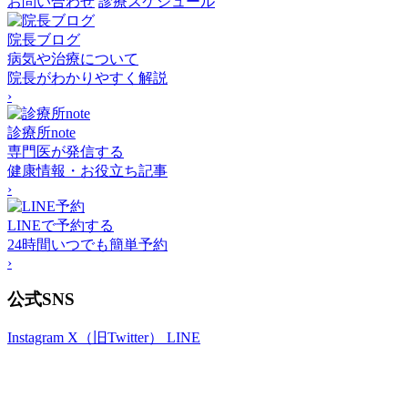
お問い合わせ
診療スケジュール
院長ブログ
病気や治療について
院長がわかりやすく解説
›
診療所note
専門医が発信する
健康情報・お役立ち記事
›
LINEで予約する
24時間いつでも簡単予約
›
公式SNS
Instagram
X（旧Twitter）
LINE