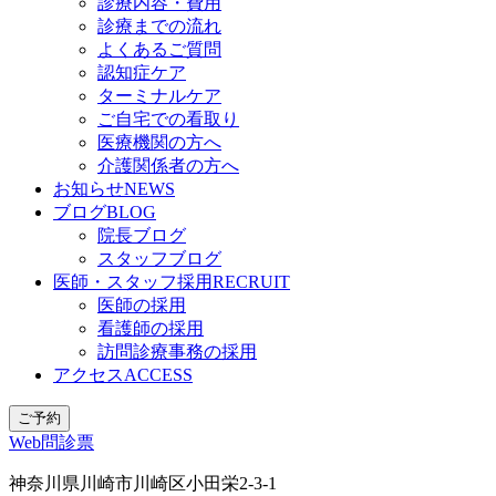
診療内容・費用
診療までの流れ
よくあるご質問
認知症ケア
ターミナルケア
ご自宅での看取り
医療機関の方へ
介護関係者の方へ
お知らせ
NEWS
ブログ
BLOG
院長ブログ
スタッフブログ
医師・スタッフ採用
RECRUIT
医師の採用
看護師の採用
訪問診療事務の採用
アクセス
ACCESS
ご予約
Web問診票
神奈川県川崎市川崎区小田栄2-3-1