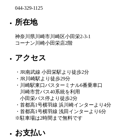
044-329-1125
所在地
神奈川県川崎市川崎区小田栄2-3-1
コーナン川崎小田栄店2階
アクセス
・JR南武線 小田栄駅より徒歩2分
・JR川崎駅より徒歩29分
・川崎駅東口バスターミナル6番乗車口
川崎市営バス40系統を利用
小田栄バス停より徒歩2分
・首都高1号横羽線 浜川崎インターより4分
・首都高1号横羽線 浅田インターより6分
※駐車場は2時間まで無料です
お支払い