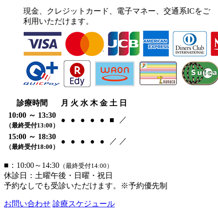
現金、クレジットカード、電子マネー、交通系ICをご
利用いただけます。
診療時間
月
火
水
木
金
土
日
10:00 ～ 13:30
／
●
●
●
●
●
■
（最終受付13:00）
15:00 ～ 18:30
／
／
●
●
●
●
●
（最終受付18:00）
■：10:00～14:30
（最終受付14:00）
休診日：土曜午後・日曜・祝日
予約なしでも受診いただけます。※予約優先制
お問い合わせ
診療スケジュール