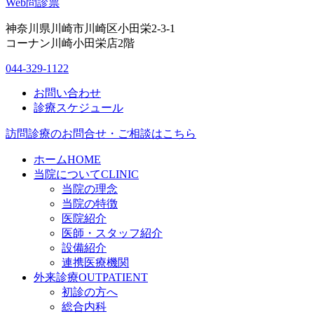
Web問診票
神奈川県川崎市川崎区小田栄2-3-1
コーナン川崎小田栄店2階
044-329-1122
お問い合わせ
診療スケジュール
訪問診療のお問合せ・ご相談はこちら
ホーム
HOME
当院について
CLINIC
当院の理念
当院の特徴
医院紹介
医師・スタッフ紹介
設備紹介
連携医療機関
外来診療
OUTPATIENT
初診の方へ
総合内科