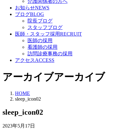
介護関係者の方へ
お知らせ
NEWS
ブログ
BLOG
院長ブログ
スタッフブログ
医師・スタッフ採用
RECRUIT
医師の採用
看護師の採用
訪問診療事務の採用
アクセス
ACCESS
アーカイブ
アーカイブ
HOME
sleep_icon02
sleep_icon02
2023年5月17日