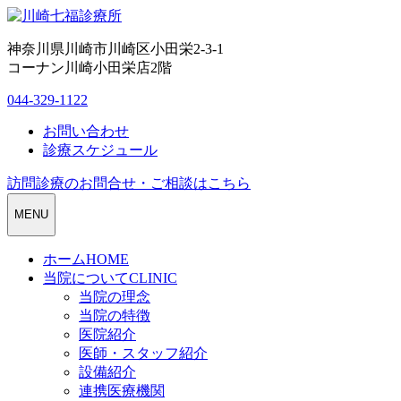
神奈川県川崎市川崎区小田栄2-3-1
コーナン川崎小田栄店2階
044-329-1122
お問い合わせ
診療スケジュール
訪問診療のお問合せ・ご相談はこちら
MENU
ホーム
HOME
当院について
CLINIC
当院の理念
当院の特徴
医院紹介
医師・スタッフ紹介
設備紹介
連携医療機関