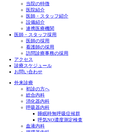
当院の特徴
医院紹介
医師・スタッフ紹介
設備紹介
連携医療機関
医師・スタッフ採用
医師の採用
看護師の採用
訪問診療事務の採用
アクセス
診療スケジュール
お問い合わせ
外来診療
初診の方へ
総合内科
消化器内科
呼吸器内科
睡眠時無呼吸症候群
呼気NO濃度測定検査
血液内科