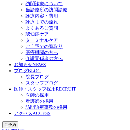
訪問診療について
当診療所の訪問診療
診療内容・費用
診療までの流れ
よくあるご質問
認知症ケア
ターミナルケア
ご自宅での看取り
医療機関の方へ
介護関係者の方へ
お知らせ
NEWS
ブログ
BLOG
院長ブログ
スタッフブログ
医師・スタッフ採用
RECRUIT
医師の採用
看護師の採用
訪問診療事務の採用
アクセス
ACCESS
ご予約