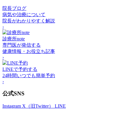
院長ブログ
病気や治療について
院長がわかりやすく解説
›
診療所note
専門医が発信する
健康情報・お役立ち記事
›
LINEで予約する
24時間いつでも簡単予約
›
公式SNS
Instagram
X（旧Twitter）
LINE