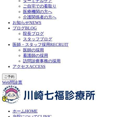
ターミナルケア
ご自宅での看取り
医療機関の方へ
介護関係者の方へ
お知らせ
NEWS
ブログ
BLOG
院長ブログ
スタッフブログ
医師・スタッフ採用
RECRUIT
医師の採用
看護師の採用
訪問診療事務の採用
アクセス
ACCESS
ご予約
Web問診票
ホーム
HOME
当院について
CLINIC