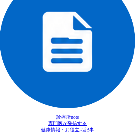
診療所note
専門医が発信する
健康情報・お役立ち記事