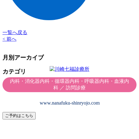
一覧へ戻る
< 前へ
月別アーカイブ
カテゴリ
内科・消化器内科・循環器内科・呼吸器内科・血液内
科 ／ 訪問診療
www.nanafuku-shinryojo.com
ご予約はこちら