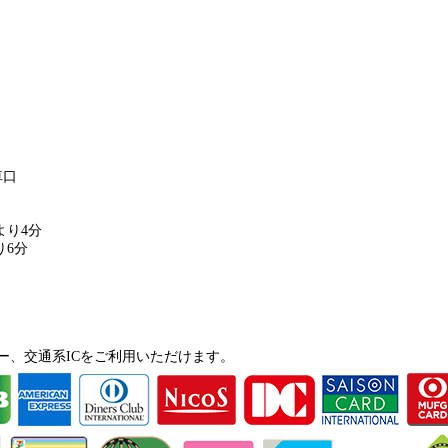
車口
より4分
り6分
ー、交通系ICをご利用いただけます。