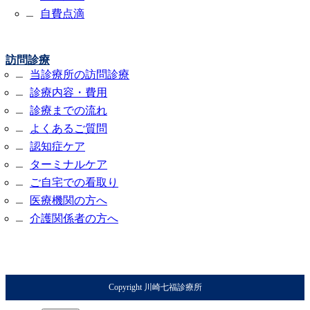
自費点滴
訪問診療
当診療所の訪問診療
診療内容・費用
診療までの流れ
よくあるご質問
認知症ケア
ターミナルケア
ご自宅での看取り
医療機関の方へ
介護関係者の方へ
Copyright 川崎七福診療所