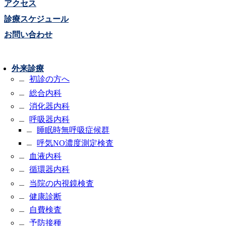
アクセス
診療スケジュール
お問い合わせ
外来診療
初診の方へ
総合内科
消化器内科
呼吸器内科
睡眠時無呼吸症候群
呼気NO濃度測定検査
血液内科
循環器内科
当院の内視鏡検査
健康診断
自費検査
予防接種