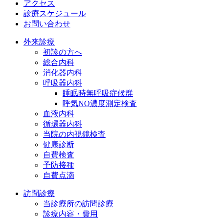
アクセス
診療スケジュール
お問い合わせ
外来診療
初診の方へ
総合内科
消化器内科
呼吸器内科
睡眠時無呼吸症候群
呼気NO濃度測定検査
血液内科
循環器内科
当院の内視鏡検査
健康診断
自費検査
予防接種
自費点滴
訪問診療
当診療所の訪問診療
診療内容・費用