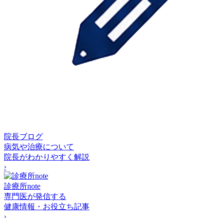
院長ブログ
病気や治療について
院長がわかりやすく解説
›
診療所note
専門医が発信する
健康情報・お役立ち記事
›