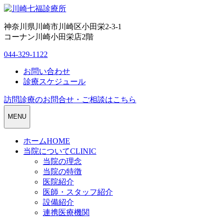
神奈川県川崎市川崎区小田栄2-3-1
コーナン川崎小田栄店2階
044-329-1122
お問い合わせ
診療スケジュール
訪問診療のお問合せ・ご相談はこちら
MENU
ホーム
HOME
当院について
CLINIC
当院の理念
当院の特徴
医院紹介
医師・スタッフ紹介
設備紹介
連携医療機関