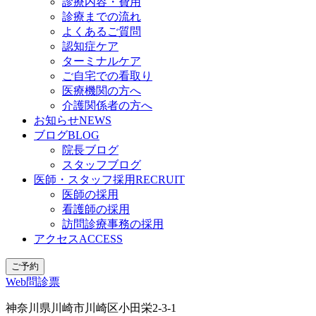
診療内容・費用
診療までの流れ
よくあるご質問
認知症ケア
ターミナルケア
ご自宅での看取り
医療機関の方へ
介護関係者の方へ
お知らせ
NEWS
ブログ
BLOG
院長ブログ
スタッフブログ
医師・スタッフ採用
RECRUIT
医師の採用
看護師の採用
訪問診療事務の採用
アクセス
ACCESS
ご予約
Web問診票
神奈川県川崎市川崎区小田栄2-3-1