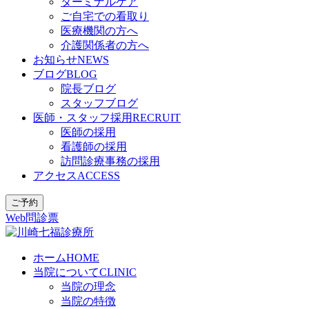
ターミナルケア
ご自宅での看取り
医療機関の方へ
介護関係者の方へ
お知らせ
NEWS
ブログ
BLOG
院長ブログ
スタッフブログ
医師・スタッフ採用
RECRUIT
医師の採用
看護師の採用
訪問診療事務の採用
アクセス
ACCESS
ご予約
Web問診票
ホーム
HOME
当院について
CLINIC
当院の理念
当院の特徴