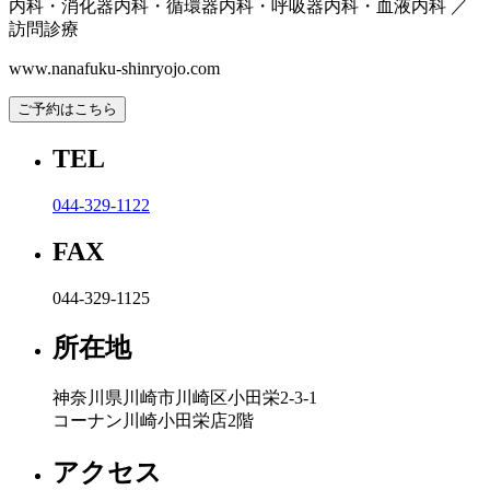
内科・消化器内科・循環器内科・呼吸器内科・血液内科 ／
訪問診療
www.nanafuku-shinryojo.com
ご予約はこちら
TEL
044-329-1122
FAX
044-329-1125
所在地
神奈川県川崎市川崎区小田栄2-3-1
コーナン川崎小田栄店2階
アクセス