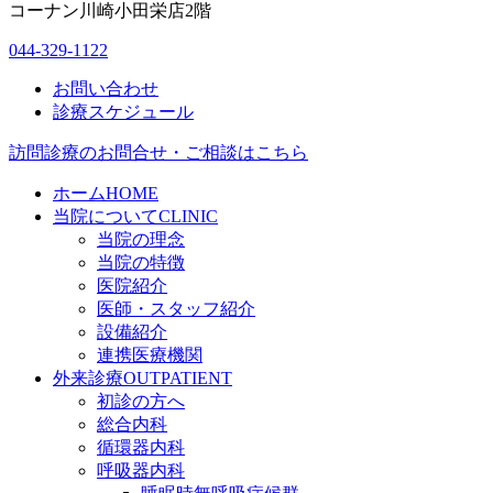
コーナン川崎小田栄店2階
044-329-1122
お問い合わせ
診療スケジュール
訪問診療のお問合せ・ご相談はこちら
ホーム
HOME
当院について
CLINIC
当院の理念
当院の特徴
医院紹介
医師・スタッフ紹介
設備紹介
連携医療機関
外来診療
OUTPATIENT
初診の方へ
総合内科
循環器内科
呼吸器内科