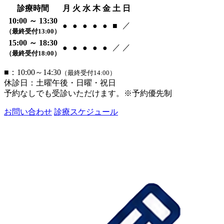
診療時間
月
火
水
木
金
土
日
10:00 ～ 13:30
／
●
●
●
●
●
■
（最終受付13:00）
15:00 ～ 18:30
／
／
●
●
●
●
●
（最終受付18:00）
■：10:00～14:30
（最終受付14:00）
休診日：土曜午後・日曜・祝日
予約なしでも受診いただけます。※予約優先制
お問い合わせ
診療スケジュール