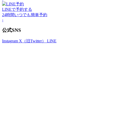
LINEで予約する
24時間いつでも簡単予約
›
公式SNS
Instagram
X（旧Twitter）
LINE