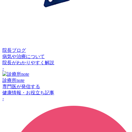
院長ブログ
病気や治療について
院長がわかりやすく解説
›
診療所note
専門医が発信する
健康情報・お役立ち記事
›