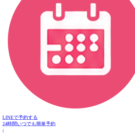
LINEで予約する
24時間いつでも簡単予約
›