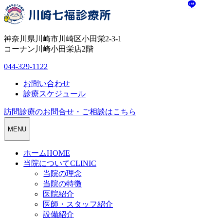
神奈川県川崎市川崎区小田栄2-3-1
コーナン川崎小田栄店2階
044-329-1122
お問い合わせ
診療スケジュール
訪問診療のお問合せ・ご相談はこちら
MENU
ホーム
HOME
当院について
CLINIC
当院の理念
当院の特徴
医院紹介
医師・スタッフ紹介
設備紹介