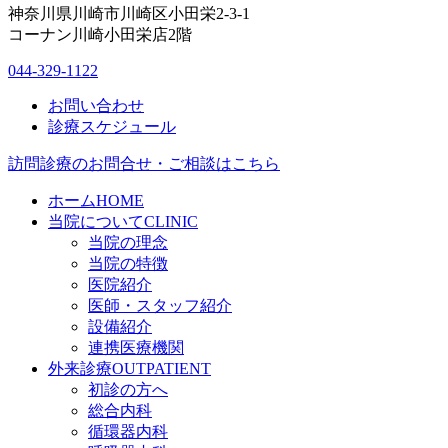
神奈川県川崎市川崎区小田栄2-3-1
コーナン川崎小田栄店2階
044-329-1122
お問い合わせ
診療スケジュール
訪問診療のお問合せ・ご相談はこちら
ホーム
HOME
当院について
CLINIC
当院の理念
当院の特徴
医院紹介
医師・スタッフ紹介
設備紹介
連携医療機関
外来診療
OUTPATIENT
初診の方へ
総合内科
循環器内科