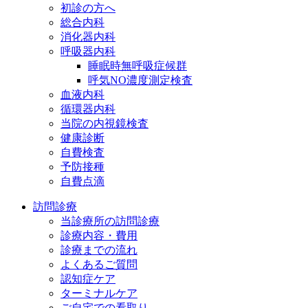
初診の方へ
総合内科
消化器内科
呼吸器内科
睡眠時無呼吸症候群
呼気NO濃度測定検査
血液内科
循環器内科
当院の内視鏡検査
健康診断
自費検査
予防接種
自費点滴
訪問診療
当診療所の訪問診療
診療内容・費用
診療までの流れ
よくあるご質問
認知症ケア
ターミナルケア
ご自宅での看取り