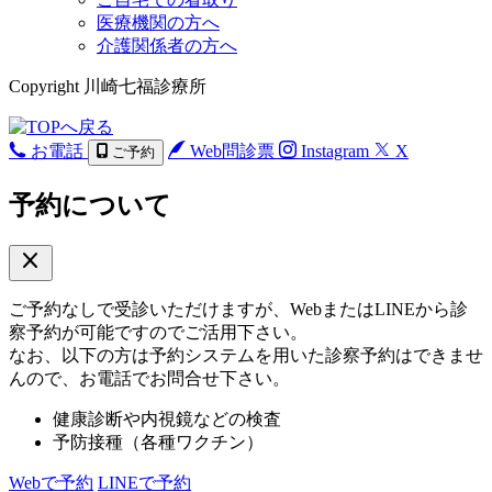
医療機関の方へ
介護関係者の方へ
Copyright 川崎七福診療所
お電話
Web問診票
Instagram
X
ご予約
予約について
close
ご予約なしで受診いただけますが、WebまたはLINEから診
察予約が可能ですのでご活用下さい。
なお、以下の方は予約システムを用いた診察予約はできませ
んので、お電話でお問合せ下さい。
健康診断や内視鏡などの検査
予防接種（各種ワクチン）
Webで予約
LINEで予約