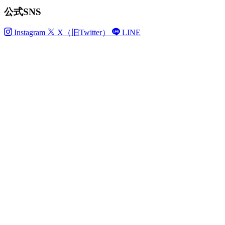
公式SNS
Instagram
X（旧Twitter）
LINE