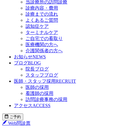
当診療所の訪問診療
診療内容・費用
診療までの流れ
よくあるご質問
認知症ケア
ターミナルケア
ご自宅での看取り
医療機関の方へ
介護関係者の方へ
お知らせ
NEWS
ブログ
BLOG
院長ブログ
スタッフブログ
医師・スタッフ採用
RECRUIT
医師の採用
看護師の採用
訪問診療事務の採用
アクセス
ACCESS
ご予約
Web問診票