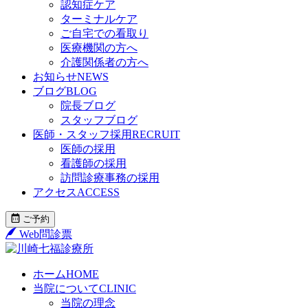
認知症ケア
ターミナルケア
ご自宅での看取り
医療機関の方へ
介護関係者の方へ
お知らせ
NEWS
ブログ
BLOG
院長ブログ
スタッフブログ
医師・スタッフ採用
RECRUIT
医師の採用
看護師の採用
訪問診療事務の採用
アクセス
ACCESS
ご予約
Web問診票
ホーム
HOME
当院について
CLINIC
当院の理念