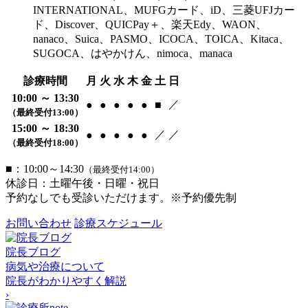
診療時間
月
火
水
木
金
土
日
10:00 ～ 13:30
／
●
●
●
●
●
■
（最終受付13:00）
15:00 ～ 18:30
／
／
●
●
●
●
●
（最終受付18:00）
■：10:00～14:30
（最終受付14:00）
休診日：土曜午後・日曜・祝日
予約なしでも受診いただけます。※予約優先制
お問い合わせ
診療スケジュール
院長ブログ
病気や治療について
院長がわかりやすく解説
›