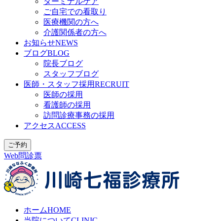
ターミナルケア
ご自宅での看取り
医療機関の方へ
介護関係者の方へ
お知らせ
NEWS
ブログ
BLOG
院長ブログ
スタッフブログ
医師・スタッフ採用
RECRUIT
医師の採用
看護師の採用
訪問診療事務の採用
アクセス
ACCESS
ご予約
Web問診票
ホーム
HOME
当院について
CLINIC