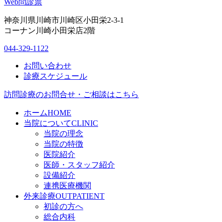
Web問診票
神奈川県川崎市川崎区小田栄2-3-1
コーナン川崎小田栄店2階
044-329-1122
お問い合わせ
診療スケジュール
訪問診療のお問合せ・ご相談はこちら
ホーム
HOME
当院について
CLINIC
当院の理念
当院の特徴
医院紹介
医師・スタッフ紹介
設備紹介
連携医療機関
外来診療
OUTPATIENT
初診の方へ
総合内科