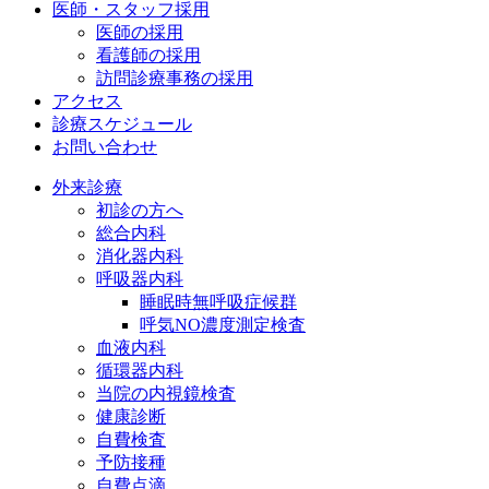
医師・スタッフ採用
医師の採用
看護師の採用
訪問診療事務の採用
アクセス
診療スケジュール
お問い合わせ
外来診療
初診の方へ
総合内科
消化器内科
呼吸器内科
睡眠時無呼吸症候群
呼気NO濃度測定検査
血液内科
循環器内科
当院の内視鏡検査
健康診断
自費検査
予防接種
自費点滴