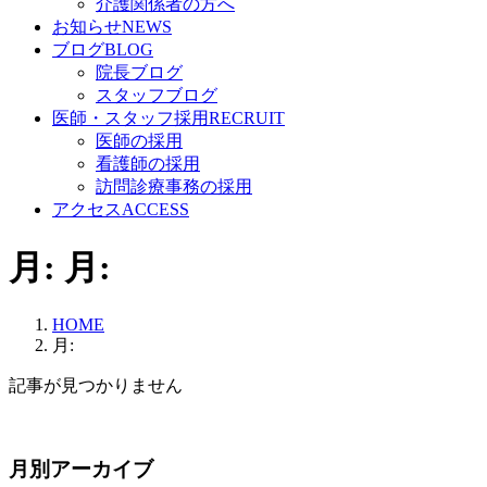
介護関係者の方へ
お知らせ
NEWS
ブログ
BLOG
院長ブログ
スタッフブログ
医師・スタッフ採用
RECRUIT
医師の採用
看護師の採用
訪問診療事務の採用
アクセス
ACCESS
月:
月:
HOME
月:
記事が見つかりません
月別アーカイブ