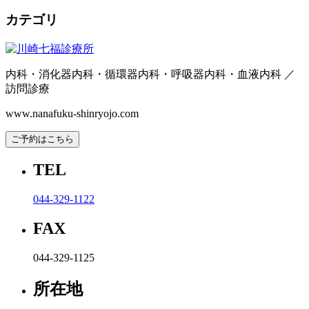
カテゴリ
内科・消化器内科・循環器内科・呼吸器内科・血液内科 ／
訪問診療
www.nanafuku-shinryojo.com
ご予約はこちら
TEL
044-329-1122
FAX
044-329-1125
所在地