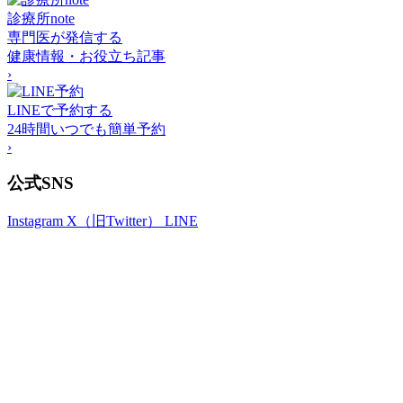
診療所note
専門医が発信する
健康情報・お役立ち記事
›
LINEで予約する
24時間いつでも簡単予約
›
公式SNS
Instagram
X（旧Twitter）
LINE