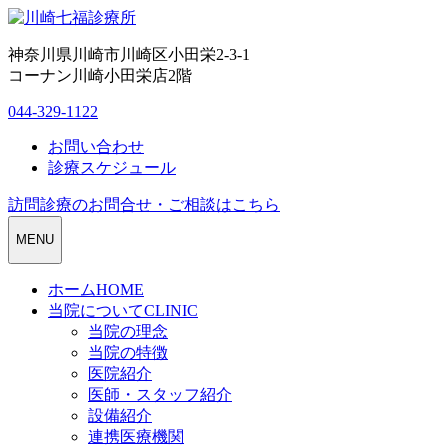
神奈川県川崎市川崎区小田栄2-3-1
コーナン川崎小田栄店2階
044-329-1122
お問い合わせ
診療スケジュール
訪問診療のお問合せ・ご相談はこちら
MENU
ホーム
HOME
当院について
CLINIC
当院の理念
当院の特徴
医院紹介
医師・スタッフ紹介
設備紹介
連携医療機関