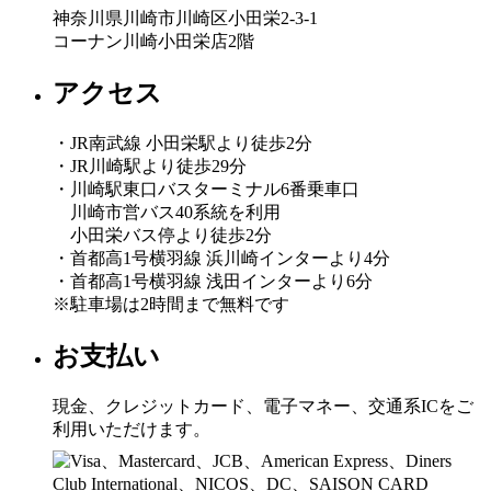
神奈川県川崎市川崎区小田栄2-3-1
コーナン川崎小田栄店2階
アクセス
・JR南武線 小田栄駅より徒歩2分
・JR川崎駅より徒歩29分
・川崎駅東口バスターミナル6番乗車口
川崎市営バス40系統を利用
小田栄バス停より徒歩2分
・首都高1号横羽線 浜川崎インターより4分
・首都高1号横羽線 浅田インターより6分
※駐車場は2時間まで無料です
お支払い
現金、クレジットカード、電子マネー、交通系ICをご
利用いただけます。