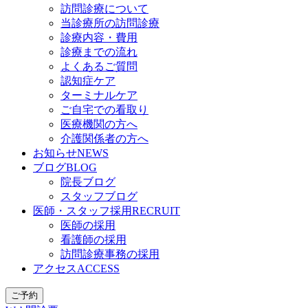
訪問診療について
当診療所の訪問診療
診療内容・費用
診療までの流れ
よくあるご質問
認知症ケア
ターミナルケア
ご自宅での看取り
医療機関の方へ
介護関係者の方へ
お知らせ
NEWS
ブログ
BLOG
院長ブログ
スタッフブログ
医師・スタッフ採用
RECRUIT
医師の採用
看護師の採用
訪問診療事務の採用
アクセス
ACCESS
ご予約